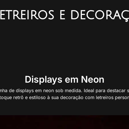
etreiros e decora
Displays em Neon
nha de displays em neon sob medida. Ideal para destacar s
toque retrô e estiloso à sua decoração com
letreiros
person