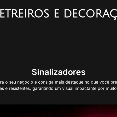
etreiros e decora
Sinalizadores
ara o seu negócio e consiga mais destaque no que você prec
tes e resistentes, garantindo um visual impactante por muit