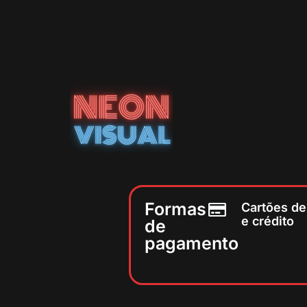
Formas
Cartões de
e crédito
de
pagamento