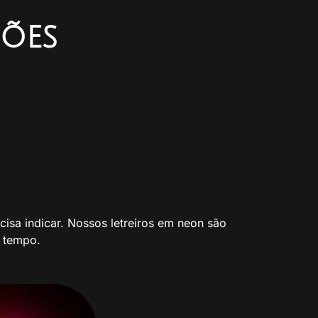
ções
isa indicar. Nossos letreiros em neon são
o tempo.