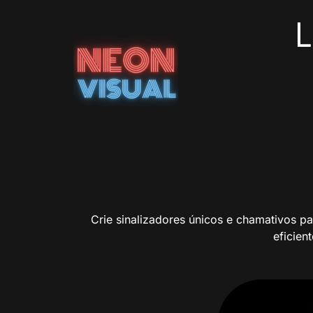
L
Crie sinalizadores únicos e chamativos p
eficien